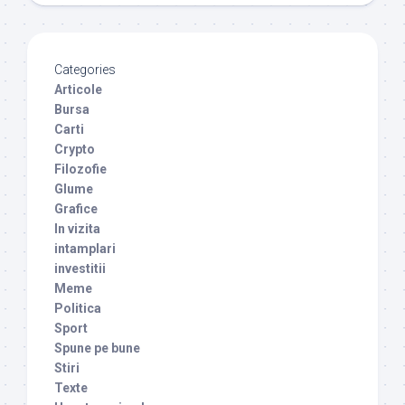
Categories
Articole
Bursa
Carti
Crypto
Filozofie
Glume
Grafice
In vizita
intamplari
investitii
Meme
Politica
Sport
Spune pe bune
Stiri
Texte