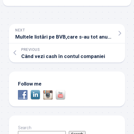
NEXT
Multele listări pe BVB,care s-au tot anunțat
PREVIOUS
Când vezi cash în contul companiei
Follow me
Search