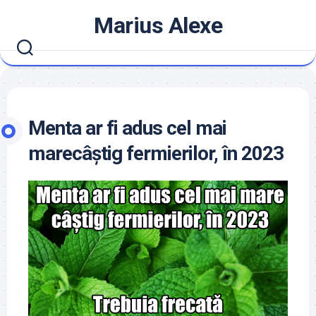
Skip
Marius Alexe
to
content
Menta ar fi adus cel mai
marecâștig fermierilor, în 2023