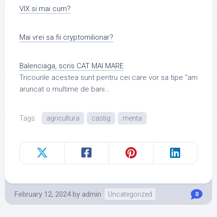
VIX si mai cum?
Mai vrei sa fii cryptomilionar?
Balenciaga, scris CAT MAI MARE
Tricourile acestea sunt pentru cei care vor sa tipe "am
aruncat o multime de bani…
Tags:
agricultura
castig
menta
February 12, 2024
by
admin
Uncategorized
0