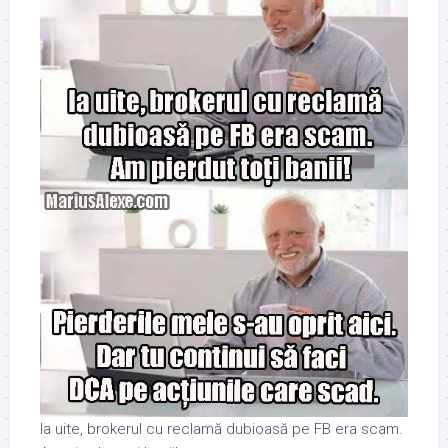
Ia uite, brokerul cu reclamă dubioasă pe FB era scam.