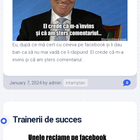
Eu, după ce mă cert cu cineva pe facebook și îi dau
ban ca să nu mai vadă ce îi răspund. El crede că m-a
invins și că am șters comentariul…
January 7, 2024
by
admin
intamplari
0
Trainerii de succes