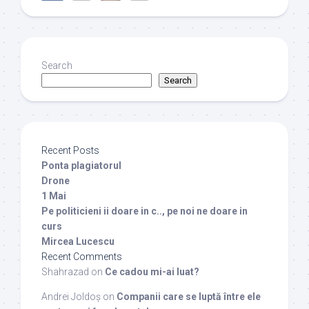
Search
Search
Recent Posts
Ponta plagiatorul
Drone
1 Mai
Pe politicieni ii doare in c.., pe noi ne doare in
curs
Mircea Lucescu
Recent Comments
Shahrazad
on
Ce cadou mi-ai luat?
Andrei Joldoș
on
Companii care se luptă între ele