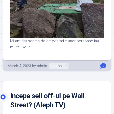
Mi-am dat seama de ce postarile unor persoane iau
multe likeuri
March 4, 2023
by
admin
intamplari
0
Incepe sell off-ul pe Wall
Street? (Aleph TV)