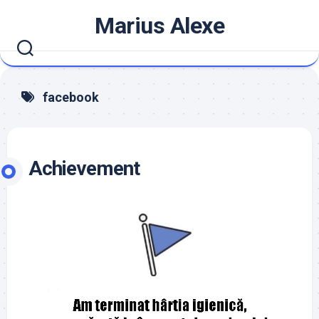
Skip
Marius Alexe
to
content
facebook
Achievement