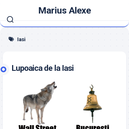
Skip
Marius Alexe
to
content
Iasi
Lupoaica de la Iasi