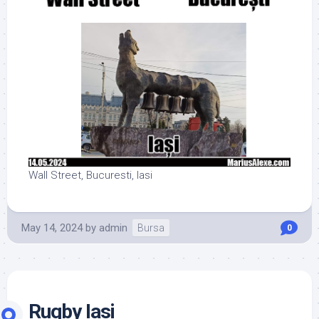
Wall Street, Bucuresti, Iasi
May 14, 2024
by
admin
Bursa
0
Rugby Iasi