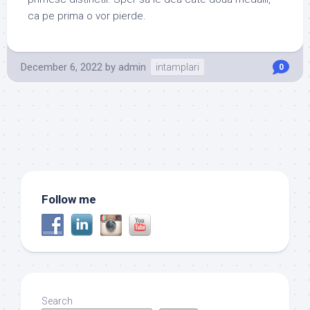
ca pe prima o vor pierde.
December 6, 2022
by
admin
intamplari
0
Follow me
Search