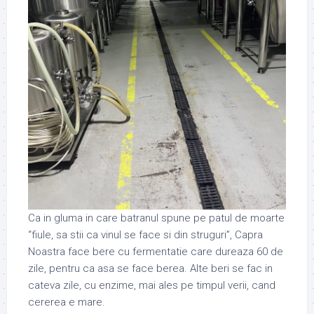
Ca in gluma in care batranul spune pe patul de moarte
“fiule, sa stii ca vinul se face si din struguri”, Capra
Noastra face bere cu fermentatie care dureaza 60 de
zile, pentru ca asa se face berea. Alte beri se fac in
cateva zile, cu enzime, mai ales pe timpul verii, cand
cererea e mare.