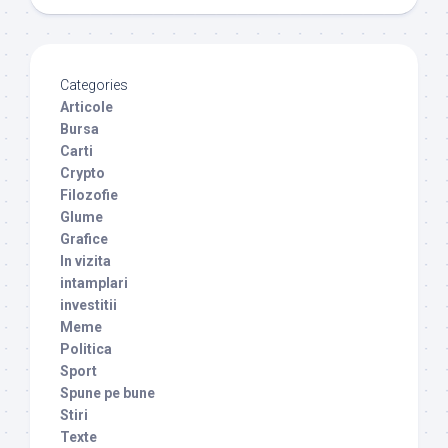
Categories
Articole
Bursa
Carti
Crypto
Filozofie
Glume
Grafice
In vizita
intamplari
investitii
Meme
Politica
Sport
Spune pe bune
Stiri
Texte