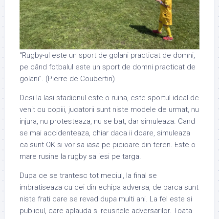
“Rugby-ul este un sport de golani practicat de domni,
pe când fotbalul este un sport de domni practicat de
golani”. (Pierre de Coubertin)
Desi la Iasi stadionul este o ruina, este sportul ideal de
venit cu copiii, jucatorii sunt niste modele de urmat, nu
injura, nu protesteaza, nu se bat, dar simuleaza. Cand
se mai accidenteaza, chiar daca ii doare, simuleaza
ca sunt OK si vor sa iasa pe picioare din teren. Este o
mare rusine la rugby sa iesi pe targa.
Dupa ce se trantesc tot meciul, la final se
imbratiseaza cu cei din echipa adversa, de parca sunt
niste frati care se revad dupa multi ani. La fel este si
publicul, care aplauda si reusitele adversarilor. Toata