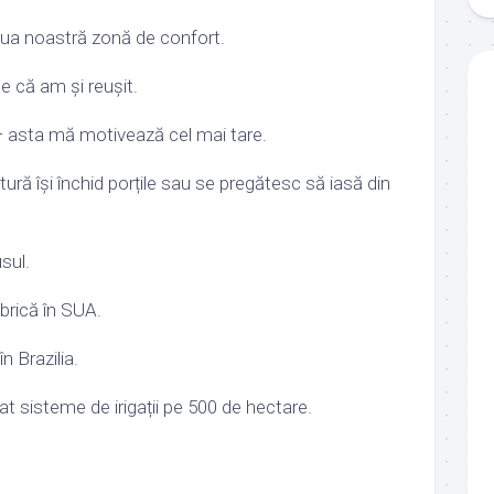
oua noastră zonă de confort.
e că am și reușit.
 — asta mă motivează cel mai tare.
ultură își închid porțile sau se pregătesc să iasă din
sul.
brică în SUA.
 Brazilia.
at sisteme de irigații pe 500 de hectare.