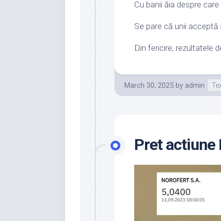
Cu banii ăia despre care u
Se pare că unii acceptă
Din fericire, rezultatele
March 30, 2025
by
admin
Te
Pret actiune