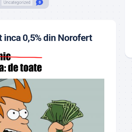
Uncategorized
0
inca 0,5% din Norofert