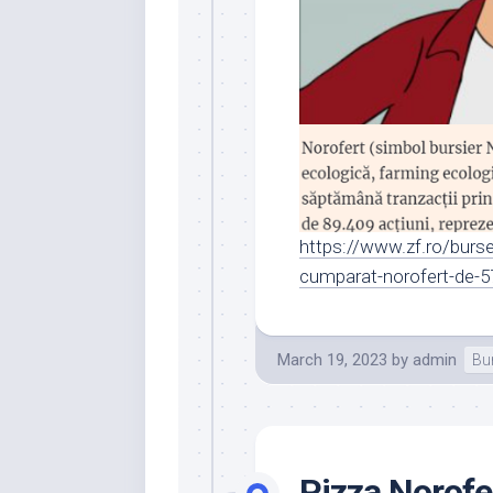
https://www.zf.ro/burse
cumparat-norofert-de-5
March 19, 2023
by
admin
Bu
Pizza Norofe