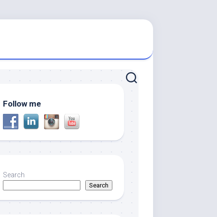
Follow me
Search
Search