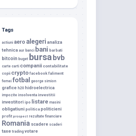
Tags
alegeri
aero
analiza
actiuni
bani
tehnica
barbati
aur
banci
bursa
bvb
bitcoin
buget
companii
contabilitate
carte
carti
crypto
facebook
faliment
copii
fotbal
femei
george simion
grafice
hidroelectrica
h20
investitii
insolventa
impozite
listare
investitori
ipo
masini
obligatiuni
politicieni
politica
profit
rezultate financiare
prospect
Romania
scadere
scaderi
taxe
votare
trading