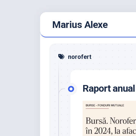
Skip
Marius Alexe
to
content
norofert
Raport anual