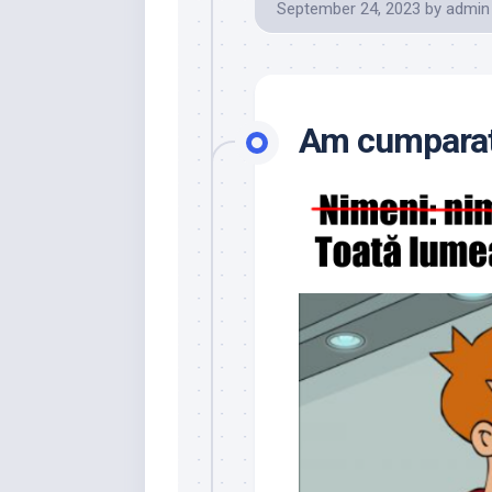
September 24, 2023
by
admin
Am cumparat 