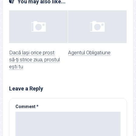
You may also like...
Dacă lași orice prost
Agentul Obligatiune
să-ți strice ziua, prostul
ești tu
Leave a Reply
Comment
*