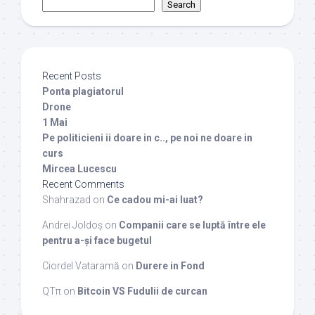
Search
Recent Posts
Ponta plagiatorul
Drone
1 Mai
Pe politicieni ii doare in c.., pe noi ne doare in
curs
Mircea Lucescu
Recent Comments
Shahrazad
on
Ce cadou mi-ai luat?
Andrei Joldoș
on
Companii care se luptă între ele
pentru a-și face bugetul
Ciordel Vataramă
on
Durere in Fond
QTπ
on
Bitcoin VS Fudulii de curcan