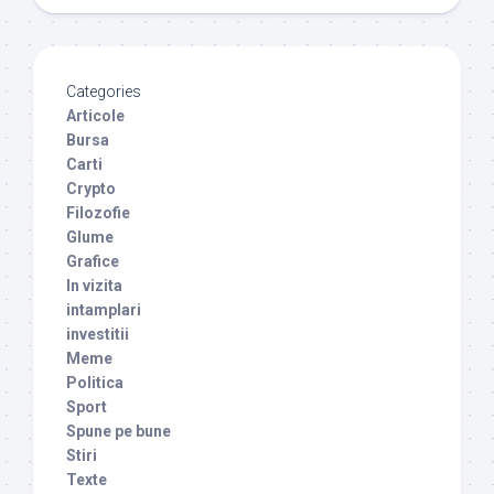
Categories
Articole
Bursa
Carti
Crypto
Filozofie
Glume
Grafice
In vizita
intamplari
investitii
Meme
Politica
Sport
Spune pe bune
Stiri
Texte