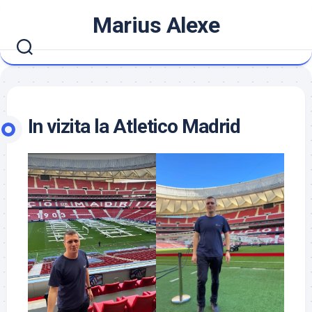
Skip
Marius Alexe
to
content
In vizita la Atletico Madrid