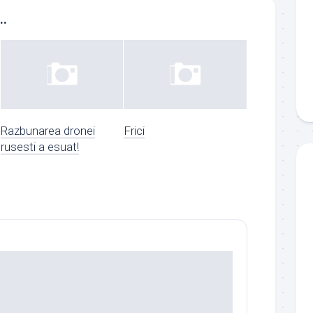
..
Razbunarea dronei
Frici
rusesti a esuat!