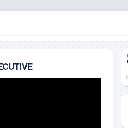
XECUTIVE