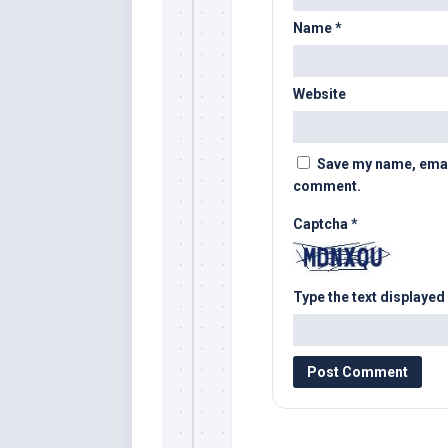
Name
*
Website
Save my name, email,
comment.
Captcha
*
Type the text displayed