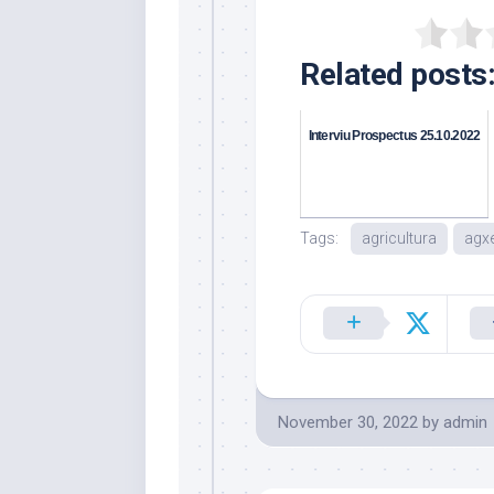
Related posts
Interviu Prospectus 25.10.2022
Tags:
agricultura
agxe
November 30, 2022
by
admin