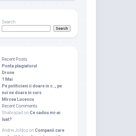
Search
Search
Recent Posts
Ponta plagiatorul
Drone
1 Mai
Pe politicieni ii doare in c.., pe
noi ne doare in curs
Mircea Lucescu
Recent Comments
Shahrazad
on
Ce cadou mi-ai
luat?
Andrei Joldoș
on
Companii care