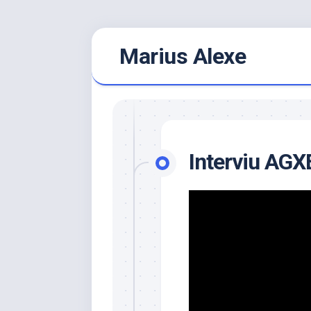
Skip
Marius Alexe
to
content
Interviu AG