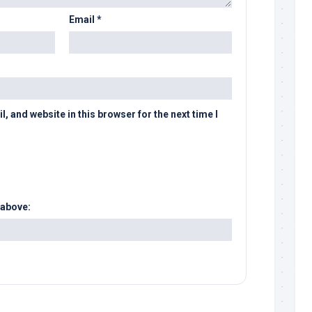
Email
*
 and website in this browser for the next time I
 above: