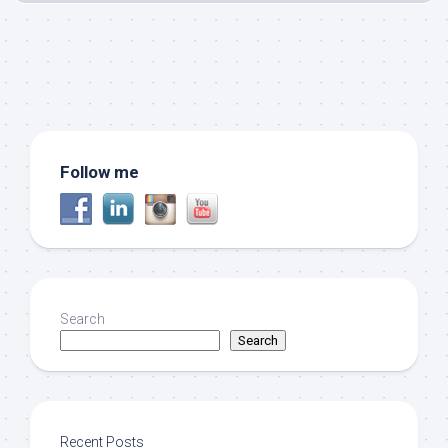
Follow me
Search
Search
Recent Posts