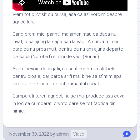
V-am tot plictisit cu bursa, asa ca azi vorbim despre
agricultura.
Cand eram mic, parintii ma amenintau ca daca nu
invat, o sa ajung la sapa sau la vaci. Am invatat, dar
pare ca nu prea mult, pentru ca nu am ajuns departe
de sapa (Norofert) si nici de vaci (Bonas).
Avem nevoie de irigatii, nu sunt impotriva slujbelor
pentru ploaie, dar parca ar fi mai bine sa sfintim apa
din tevile de irigatii decat pamantul uscat.
Cumparati teren agricol, nu se mai produce asa ceva,
in loc sa cumparati crypto care se tot fabrica din
nimic.
November 30, 2022
by
admin
Video
0