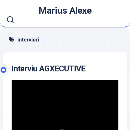
Skip
Marius Alexe
to
content
interviuri
Interviu AGXECUTIVE