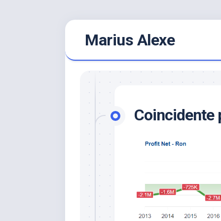
Skip
Marius Alexe
to
content
Coincidente 