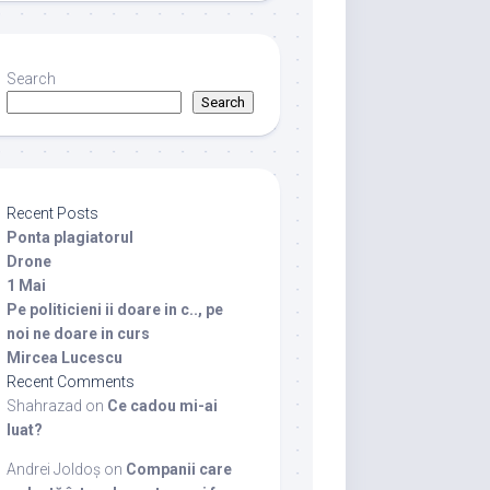
Search
Search
Recent Posts
Ponta plagiatorul
Drone
1 Mai
Pe politicieni ii doare in c.., pe
noi ne doare in curs
Mircea Lucescu
Recent Comments
Shahrazad
on
Ce cadou mi-ai
luat?
Andrei Joldoș
on
Companii care