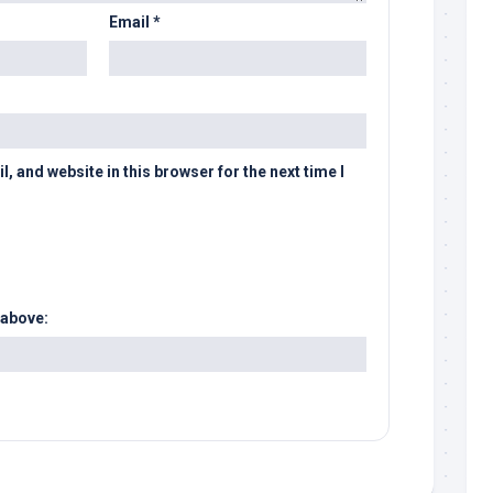
Email
*
 and website in this browser for the next time I
 above: