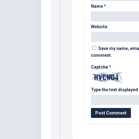
Name
*
Website
Save my name, email,
comment.
Captcha
*
Type the text displayed