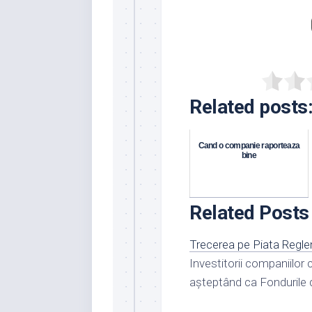
Related posts
Cand o companie raporteaza
bine
Related Posts
Trecerea pe Piata Regl
Investitorii companiilor
așteptând ca Fondurile 