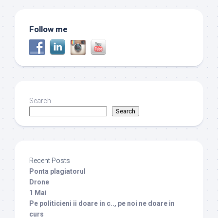
Follow me
Search
Search
Recent Posts
Ponta plagiatorul
Drone
1 Mai
Pe politicieni ii doare in c.., pe noi ne doare in
curs