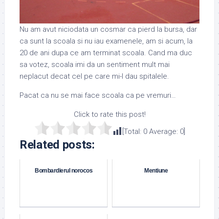
Nu am avut niciodata un cosmar ca pierd la bursa, dar
ca sunt la scoala si nu iau examenele, am si acum, la
20 de ani dupa ce am terminat scoala. Cand ma duc
sa votez, scoala imi da un sentiment mult mai
neplacut decat cel pe care mi-l dau spitalele.
Pacat ca nu se mai face scoala ca pe vremuri…
Click to rate this post!
[Total:
0
Average:
0
]
Related posts:
Bombardierul norocos
Mentiune