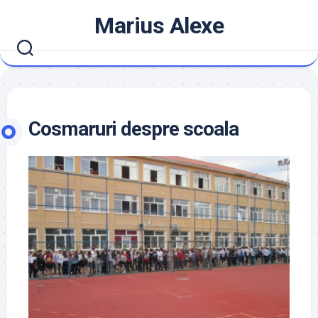
Skip
Marius Alexe
to
content
Cosmaruri despre scoala