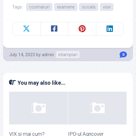
Tags:
cosmaruri
examene
scoala
vise
July 14, 2023
by
admin
intamplari
0
You may also like...
VIX si mai cum?
IPO-ul Agricover