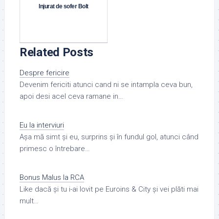
Injurat de sofer Bolt
Related Posts
Despre fericire
Devenim fericiti atunci cand ni se intampla ceva bun,
apoi desi acel ceva ramane in…
Eu la interviuri
Așa mă simt și eu, surprins și în fundul gol, atunci când
primesc o întrebare…
Bonus Malus la RCA
Like dacă și tu i-ai lovit pe Euroins & City și vei plăti mai
mult…