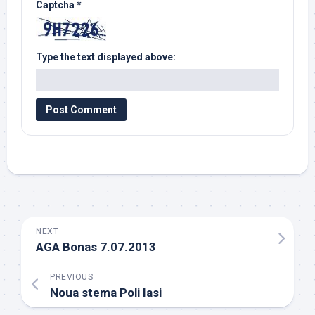
Captcha
*
Type the text displayed above:
NEXT
AGA Bonas 7.07.2013
PREVIOUS
Noua stema Poli Iasi