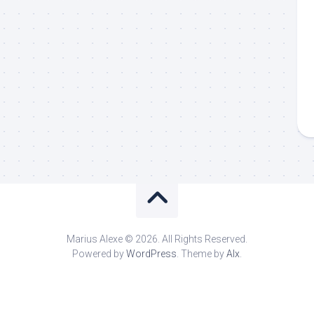
Marius Alexe © 2026. All Rights Reserved.
Powered by
WordPress
. Theme by
Alx
.