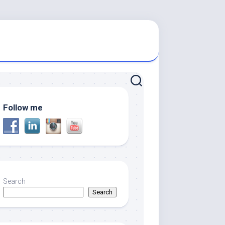
Follow me
Search
Search