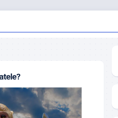
atele?