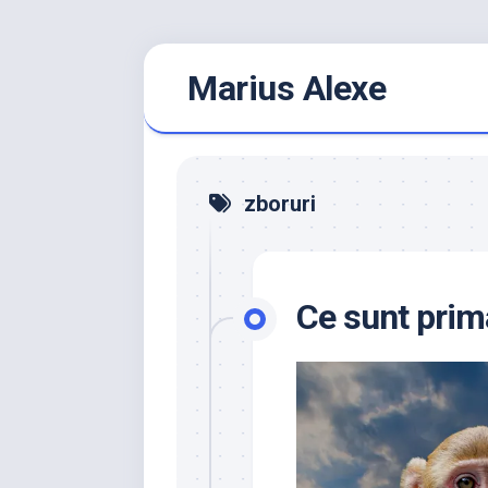
Skip
Marius Alexe
to
content
zboruri
Ce sunt prim