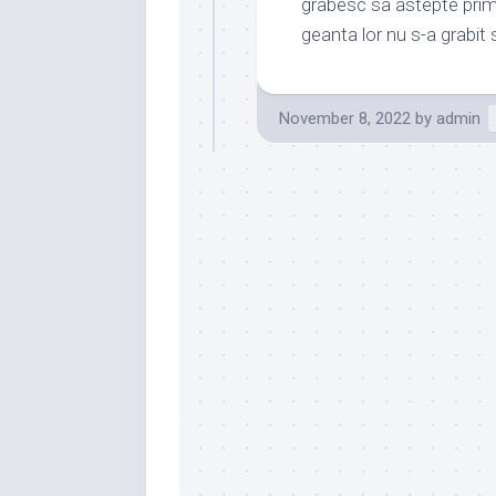
grabesc sa astepte primi
geanta lor nu s-a grabit 
November 8, 2022
by
admin