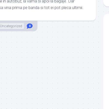
i in autobuz, la vama si apoi la bagaje. Dar
sa vina prima pe banda si tot ei pot pleca ultimii.
Uncategorized
0