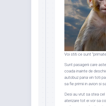
Voi stiti ce sunt “primate
Sunt pasagerii care aste
coada inainte de deschid
autobuz pana vin toti pa
sa fie primii in avion si s
Desi au vrut sa stea cel 
aterizare tot ei vor sa co