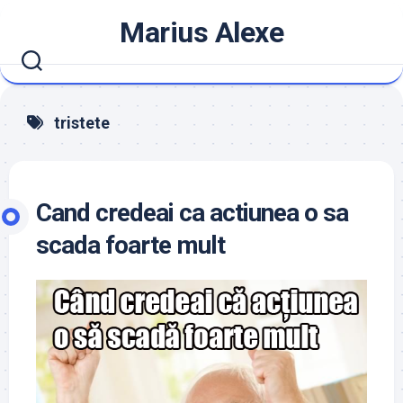
Skip
Marius Alexe
to
content
tristete
Cand credeai ca actiunea o sa
scada foarte mult