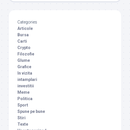
Categories
Articole
Bursa
Carti
Crypto
Filozofie
Glume
Grafice
In vizita
intamplari
investitii
Meme
Politica
Sport
Spune pe bune
Stiri
Texte