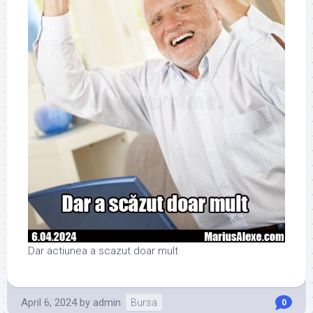
Dar actiunea a scazut doar mult
April 6, 2024
by
admin
Bursa
0