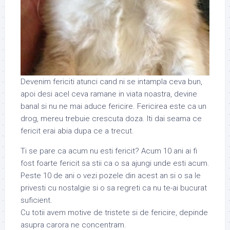
Devenim fericiti atunci cand ni se intampla ceva bun,
apoi desi acel ceva ramane in viata noastra, devine
banal si nu ne mai aduce fericire. Fericirea este ca un
drog, mereu trebuie crescuta doza. Iti dai seama ce
fericit erai abia dupa ce a trecut.
Ti se pare ca acum nu esti fericit? Acum 10 ani ai fi
fost foarte fericit sa stii ca o sa ajungi unde esti acum.
Peste 10 de ani o vezi pozele din acest an si o sa le
privesti cu nostalgie si o sa regreti ca nu te-ai bucurat
suficient.
Cu totii avem motive de tristete si de fericire, depinde
asupra carora ne concentram.