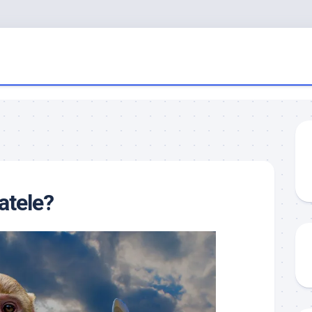
atele?