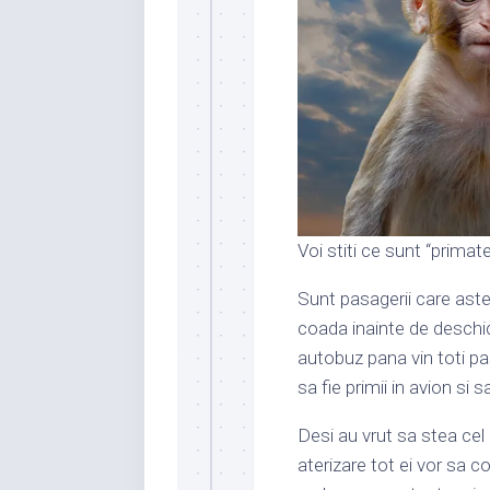
Voi stiti ce sunt “primate
Sunt pasagerii care aste
coada inainte de deschid
autobuz pana vin toti pa
sa fie primii in avion si s
Desi au vrut sa stea cel 
aterizare tot ei vor sa co