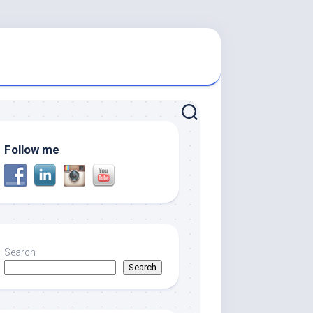
Follow me
Search
Search