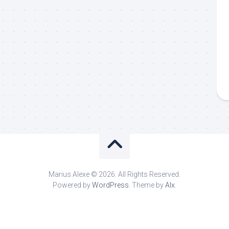
Marius Alexe © 2026. All Rights Reserved.
Powered by
WordPress
. Theme by
Alx
.