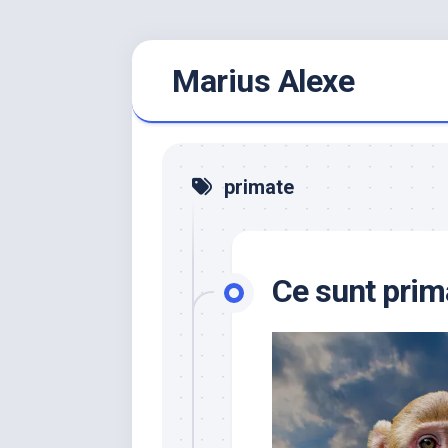
Skip
Marius Alexe
to
content
primate
Ce sunt prim