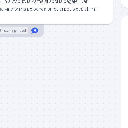
i in autobuz, la vama si apoi la bagaje. Dar
sa vina prima pe banda si tot ei pot pleca ultimii.
Uncategorized
0