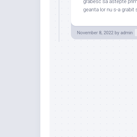
grabesc sa astepte primi
geanta lor nu s-a grabit 
November 8, 2022
by
admin