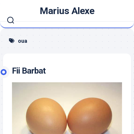
Skip
Marius Alexe
to
content
oua
Fii Barbat