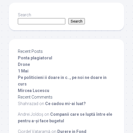
Search
Search
Recent Posts
Ponta plagiatorul
Drone
1 Mai
Pe politicieni ii doare in c.., pe noi ne doare in
curs
Mircea Lucescu
Recent Comments
Shahrazad
on
Ce cadou mi-ai luat?
Andrei Joldoș
on
Companii care se luptă între ele
pentru a-și face bugetul
Ciordel Vataramă
on
Durere in Fond