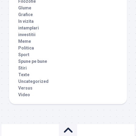
Filozofie
Glume
Grafice
In vizita
intamplari
investitii
Meme
Politica
Sport
Spune pe bune
Stiri
Texte
Uncategorized
Versus
Video