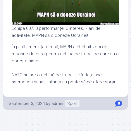
Echipa 007. 0 performanțe, 0 interes, 7 ani de
activitate. MAPN să o doneze Ucrainei!
În plină amenințare rusă, MAPN a cheltuit zeci de
milioane de euro pentru echipa de fotbal pe care nu o
dorește nimeni.
NATO nu are o echipă de fotbal, iar în fața unei
asemenea situații, alianța nu poate să ne ofere sprijin.
September 3, 2024
by
admin
Sport
0