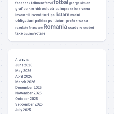
fotbal
facebook
faliment
femei
george simion
grafice
hidroelectrica
insolventa
h20
impozite
listare
investitori
investitii
ipo
masini
obligatiuni
politicieni
politica
profit
prospect
Romania
scadere
rezultate financiare
scaderi
taxe
votare
trading
Archives
June 2026
May 2026
April 2026
March 2026
December 2025
November 2025
October 2025
September 2025
July 2025