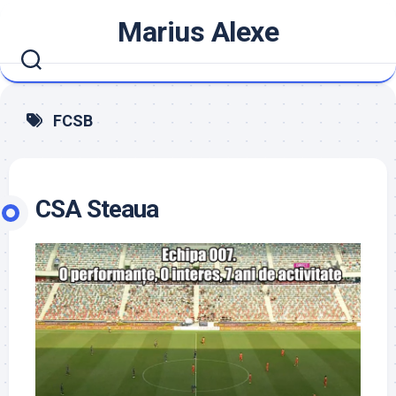
Skip
Marius Alexe
to
content
FCSB
CSA Steaua