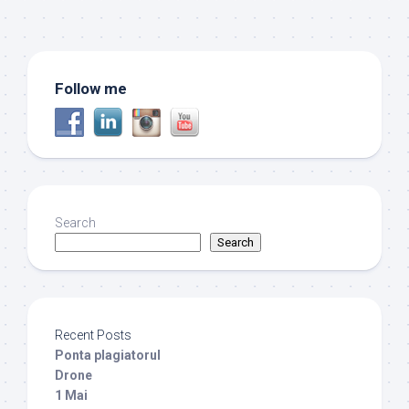
Follow me
Search
Search
Recent Posts
Ponta plagiatorul
Drone
1 Mai