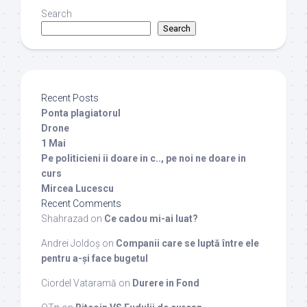
Search
Search
Recent Posts
Ponta plagiatorul
Drone
1 Mai
Pe politicieni ii doare in c.., pe noi ne doare in
curs
Mircea Lucescu
Recent Comments
Shahrazad
on
Ce cadou mi-ai luat?
Andrei Joldoș
on
Companii care se luptă între ele
pentru a-și face bugetul
Ciordel Vataramă
on
Durere in Fond