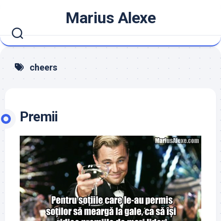
Skip
Marius Alexe
to
content
cheers
Premii