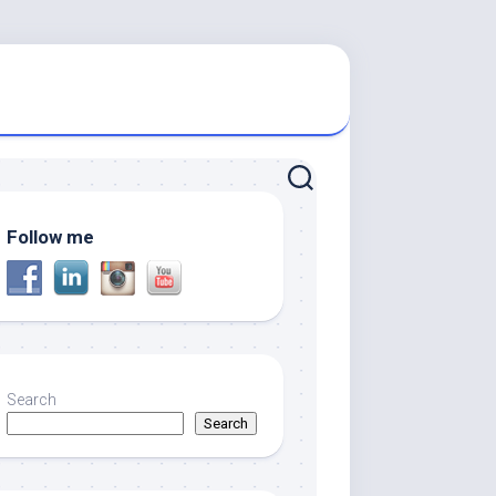
Follow me
Search
Search