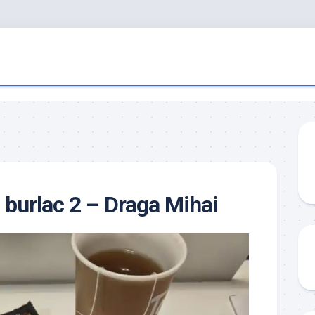
 burlac 2 – Draga Mihai