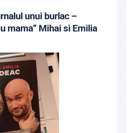
rnalul unui burlac –
cu mama” Mihai si Emilia