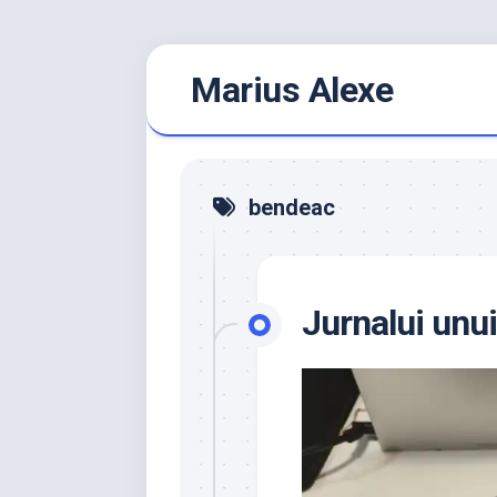
Skip
Marius Alexe
to
content
bendeac
Jurnalui unui