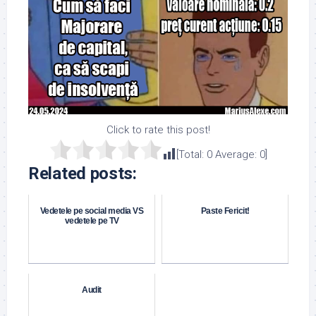
Click to rate this post!
[Total:
0
Average:
0
]
Related posts:
Vedetele pe social media VS
Paste Fericit!
vedetele pe TV
Audit