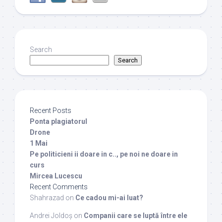
Search
Search
Recent Posts
Ponta plagiatorul
Drone
1 Mai
Pe politicieni ii doare in c.., pe noi ne doare in
curs
Mircea Lucescu
Recent Comments
Shahrazad
on
Ce cadou mi-ai luat?
Andrei Joldoș
on
Companii care se luptă între ele