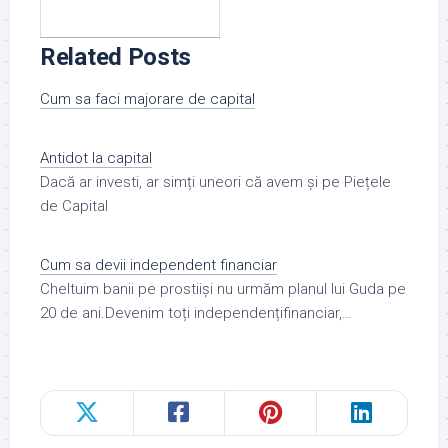
Related Posts
Cum sa faci majorare de capital
Antidot la capital
Dacă ar investi, ar simți uneori că avem și pe Piețele
de Capital
Cum sa devii independent financiar
Cheltuim banii pe prostiiși nu urmăm planul lui Guda pe
20 de ani.Devenim toți independențifinanciar,…