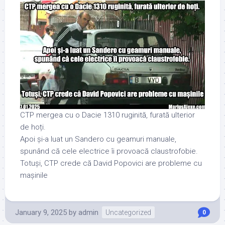
CTP mergea cu o Dacie 1310 ruginită, furată ulterior
de hoți.
Apoi și-a luat un Sandero cu geamuri manuale,
spunând că cele electrice îi provoacă claustrofobie.
Totuși, CTP crede că David Popovici are probleme cu
mașinile
January 9, 2025
by
admin
Uncategorized
0