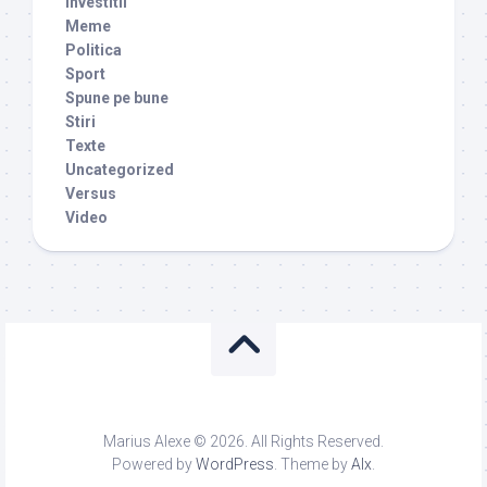
investitii
Meme
Politica
Sport
Spune pe bune
Stiri
Texte
Uncategorized
Versus
Video
Marius Alexe © 2026. All Rights Reserved.
Powered by
WordPress
. Theme by
Alx
.