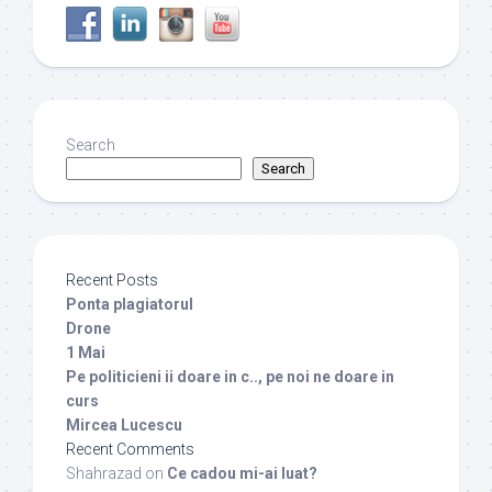
Search
Search
Recent Posts
Ponta plagiatorul
Drone
1 Mai
Pe politicieni ii doare in c.., pe noi ne doare in
curs
Mircea Lucescu
Recent Comments
Shahrazad
on
Ce cadou mi-ai luat?