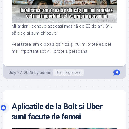
Miliardarii: conduc aceeași masină de 20 de ani. Știu
să aleg și sunt chibzuit!
Realitatea: am o boală psihică și nu îmi protejez cel
mai important activ – propria persoană
July 27, 2023
by
admin
Uncategorized
0
Aplicatile de la Bolt si Uber
sunt facute de femei