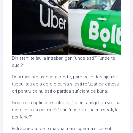
Din start, te iau la intrebari gen “unde esti?”,”unde te
duci?”.
Desi masinile asteapta oferte, pare ca le deranjeaza
tupeul tau de a cere o cursa si esti refuzat de cateva
ori pentru ca nu esti o partida suficient de buna.
Inca nu au optiunea sa iti zica “tu cu ratingul ala vrei sa
mergi cu una ca mine?” sau “unde vrei sa ma scoti, la
periferie?”
Esti acceptat de o masina mai disperata si care iti