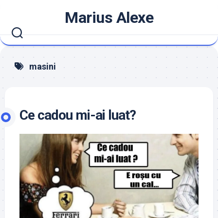
Skip
Marius Alexe
to
content
masini
Ce cadou mi-ai luat?