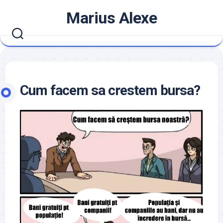
Skip
Marius Alexe
to
content
Cum facem sa crestem bursa?