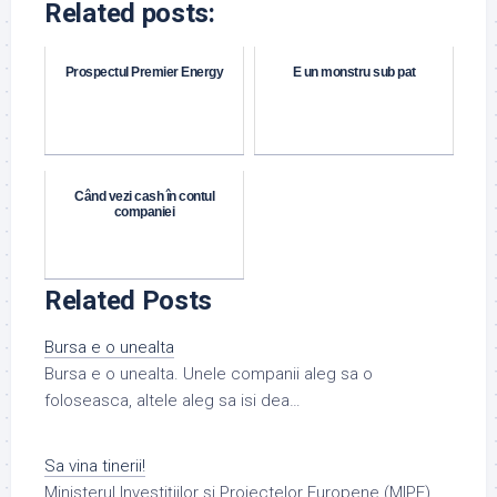
Related posts:
Prospectul Premier Energy
E un monstru sub pat
Când vezi cash în contul
companiei
Related Posts
Bursa e o unealta
Bursa e o unealta. Unele companii aleg sa o
foloseasca, altele aleg sa isi dea…
Sa vina tinerii!
Ministerul Investiţiilor şi Proiectelor Europene (MIPE)