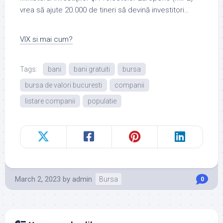
vrea să ajute 20.000 de tineri să devină investitori…
VIX si mai cum?
Tags:
bani
bani gratuiti
bursa
bursa de valori bucuresti
companii
listare companii
populatie
March 2, 2023
by
admin
Bursa
0