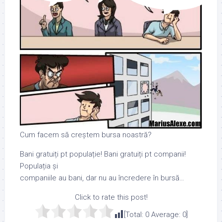
Cum facem să creștem bursa noastră?
Bani gratuiți pt populație! Bani gratuiți pt companii!
Populația și
companiile au bani, dar nu au încredere în bursă…
Click to rate this post!
[Total:
0
Average:
0
]