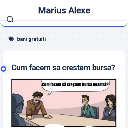
Skip
Marius Alexe
to
content
bani gratuiti
Cum facem sa crestem bursa?