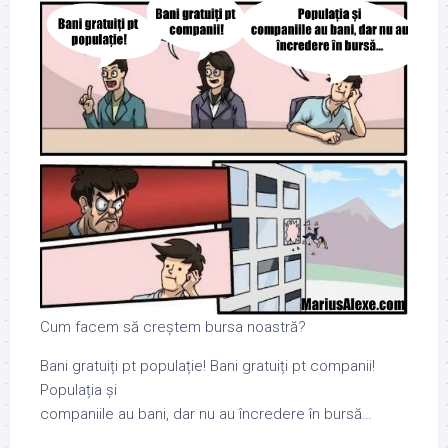
Cum facem să creștem bursa noastră?
Bani gratuiți pt populație! Bani gratuiți pt companii!
Populația și
companiile au bani, dar nu au încredere în bursă…