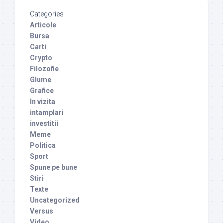
Categories
Articole
Bursa
Carti
Crypto
Filozofie
Glume
Grafice
In vizita
intamplari
investitii
Meme
Politica
Sport
Spune pe bune
Stiri
Texte
Uncategorized
Versus
Video