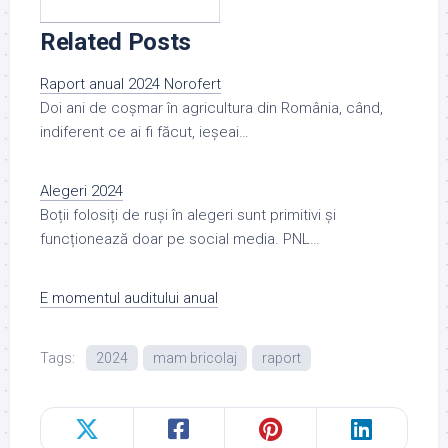
Related Posts
Raport anual 2024 Norofert
Doi ani de coșmar în agricultura din România, când,
indiferent ce ai fi făcut, ieșeai…
Alegeri 2024
Boții folosiți de ruși în alegeri sunt primitivi și
funcționează doar pe social media. PNL…
E momentul auditului anual
Tags:
2024
mam bricolaj
raport