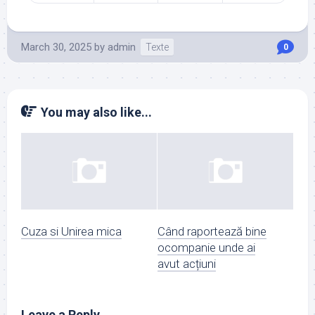
March 30, 2025
by
admin
Texte
0
You may also like...
Cuza si Unirea mica
Când raportează bine
ocompanie unde ai
avut acțiuni
Leave a Reply