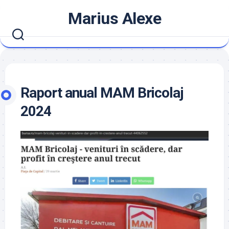
Skip
Marius Alexe
to
content
Raport anual MAM Bricolaj
2024