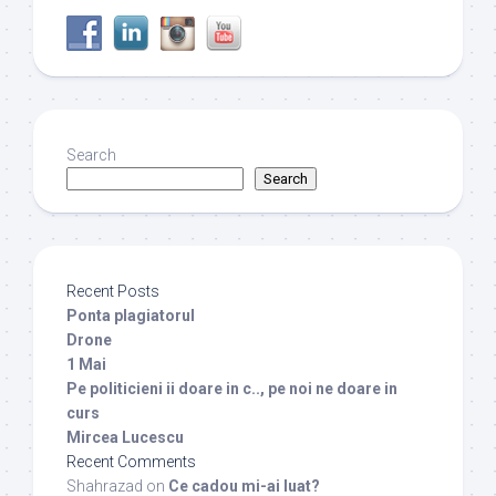
Search
Search
Recent Posts
Ponta plagiatorul
Drone
1 Mai
Pe politicieni ii doare in c.., pe noi ne doare in
curs
Mircea Lucescu
Recent Comments
Shahrazad
on
Ce cadou mi-ai luat?