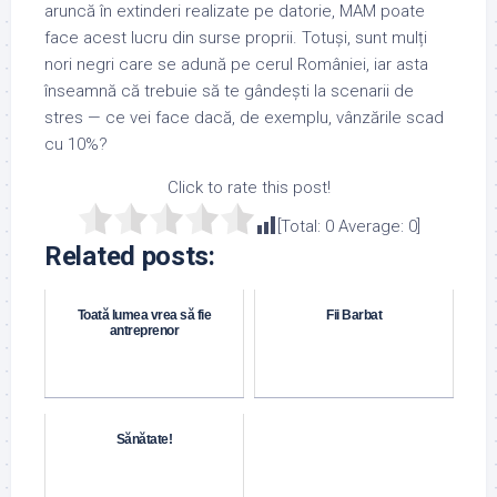
aruncă în extinderi realizate pe datorie, MAM poate
face acest lucru din surse proprii. Totuși, sunt mulți
nori negri care se adună pe cerul României, iar asta
înseamnă că trebuie să te gândești la scenarii de
stres — ce vei face dacă, de exemplu, vânzările scad
cu 10%?
Click to rate this post!
[Total:
0
Average:
0
]
Related posts:
Toată lumea vrea să fie
Fii Barbat
antreprenor
Sănătate!