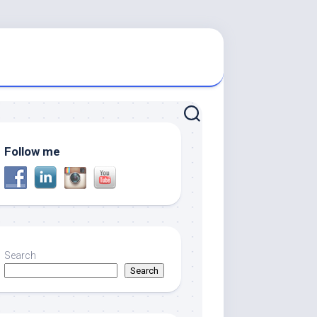
Follow me
Search
Search