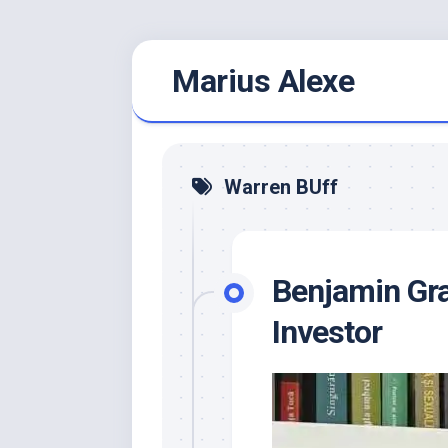
Skip
Marius Alexe
to
content
Warren BUff
Benjamin Gra
Investor