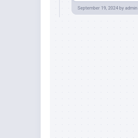
September 19, 2024
by
admin