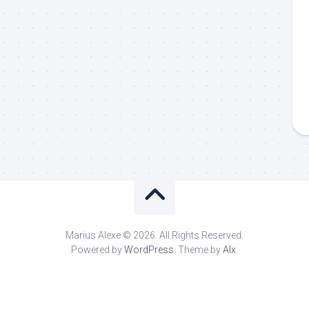
Marius Alexe © 2026. All Rights Reserved.
Powered by
WordPress
. Theme by
Alx
.