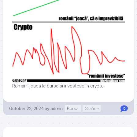
Romanii joaca la bursa si investesc in crypto
October 22, 2024
by
admin
Bursa
Grafice
0