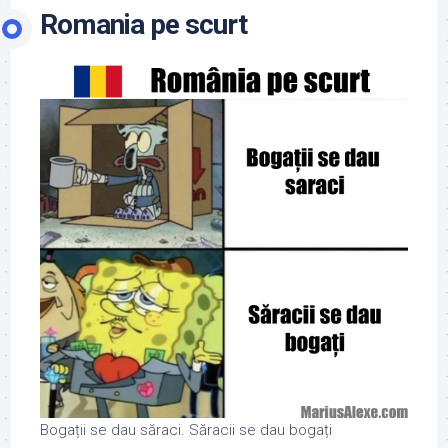
Romania pe scurt
Bogații se dau săraci. Săracii se dau bogați