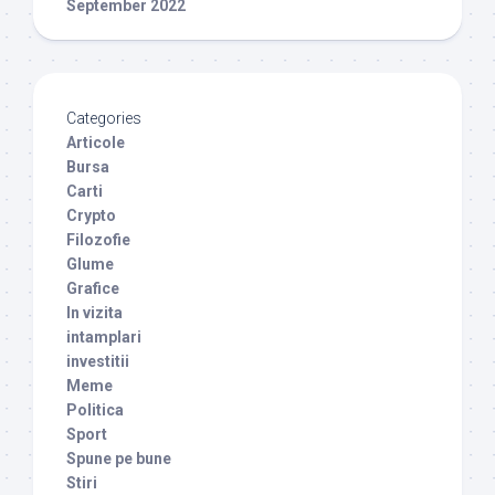
September 2022
Categories
Articole
Bursa
Carti
Crypto
Filozofie
Glume
Grafice
In vizita
intamplari
investitii
Meme
Politica
Sport
Spune pe bune
Stiri