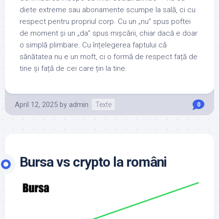
diete extreme sau abonamente scumpe la sală, ci cu
respect pentru propriul corp. Cu un „nu” spus poftei
de moment și un „da” spus mișcării, chiar dacă e doar
o simplă plimbare. Cu înțelegerea faptului că
sănătatea nu e un moft, ci o formă de respect față de
tine și față de cei care țin la tine.
April 12, 2025
by
admin
Texte
0
Bursa vs crypto la români