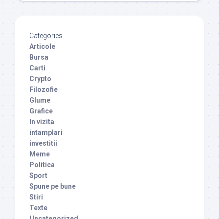
Categories
Articole
Bursa
Carti
Crypto
Filozofie
Glume
Grafice
In vizita
intamplari
investitii
Meme
Politica
Sport
Spune pe bune
Stiri
Texte
Uncategorized