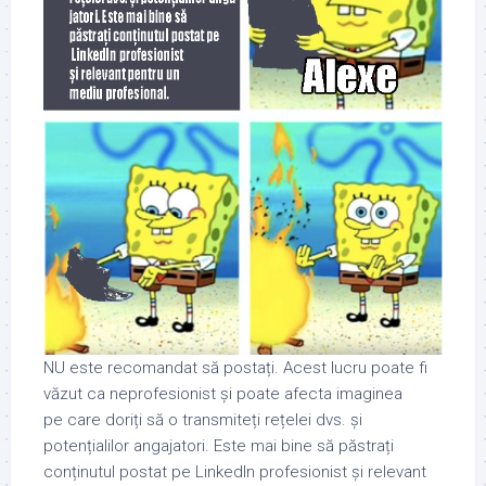
NU este recomandat să postați. Acest lucru poate fi
văzut ca neprofesionist și poate afecta imaginea
pe care doriți să o transmiteți rețelei dvs. și
potențialilor angajatori. Este mai bine să păstrați
conținutul postat pe LinkedIn profesionist și relevant