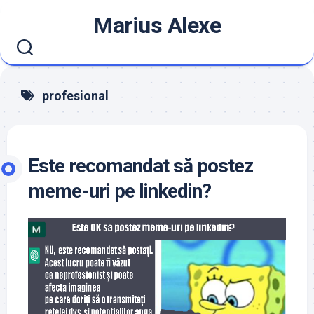
Skip
Marius Alexe
to
content
profesional
Este recomandat să postez
meme-uri pe linkedin?