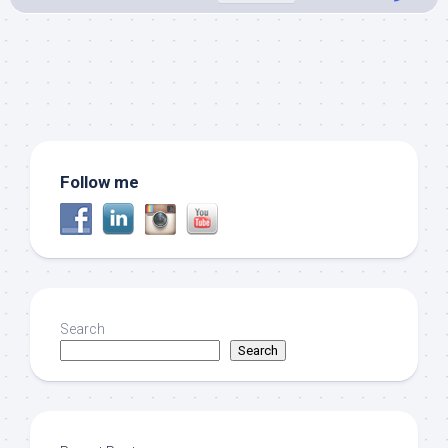
Follow me
Search
Search